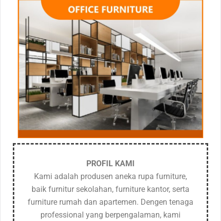
PROFIL KAMI
Kami adalah produsen aneka rupa furniture,
baik furnitur sekolahan, furniture kantor, serta
furniture rumah dan apartemen. Dengen tenaga
professional yang berpengalaman, kami