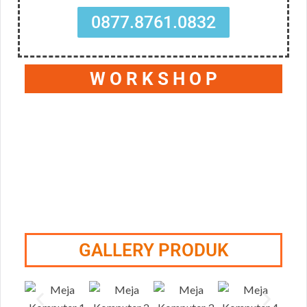
0877.8761.0832
W O R K S H O P
GALLERY PRODUK