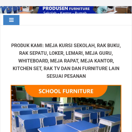
PRODUK KAMI: MEJA KURSI SEKOLAH, RAK BUKU,
RAK SEPATU, LOKER, LEMARI, MEJA GURU,
WHITEBOARD, MEJA RAPAT, MEJA KANTOR,
KITCHEN SET, RAK TV DAN DAN FURNITURE LAIN
SESUAI PESANAN