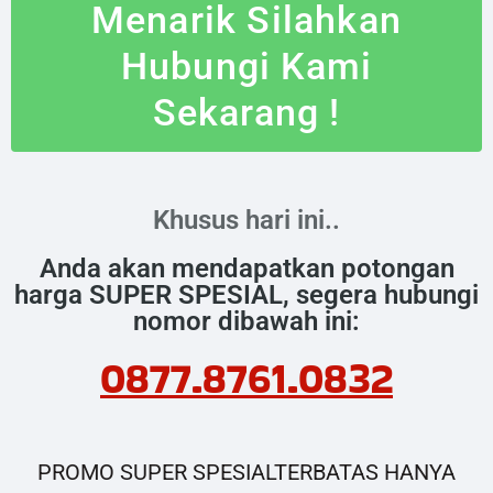
Menarik Silahkan
Hubungi Kami
Sekarang !
Khusus hari ini..
Anda akan mendapatkan potongan
harga SUPER SPESIAL, segera hubungi
nomor dibawah ini:
0877.8761.0832
PROMO SUPER SPESIALTERBATAS HANYA