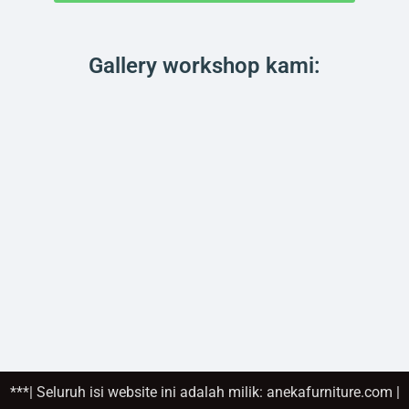
Gallery workshop kami:
***| Seluruh isi website ini adalah milik: anekafurniture.com |